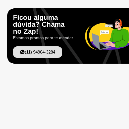
Ficou alguma
dúvida? Chama
no Zap!
Estamos prontos para te atender.
(11) 94904-3284