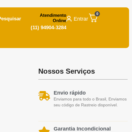
0
Atendimento
Entrar
Pesquisar
Online
(11) 94904-3284
Nossos Serviços
Envio rápido
Enviamos para todo o Brasil, Enviamos
seu código de Rastreio disponível.
Garantia Incondicional