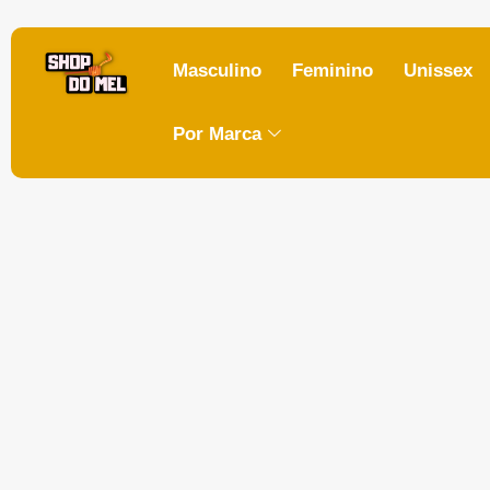
Masculino
Feminino
Unissex
Por Marca