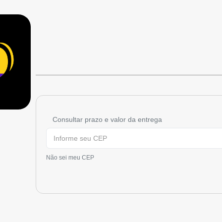
Consultar prazo e valor da entrega
Não sei meu CEP