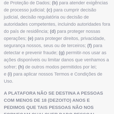
de Proteção de Dados;
(b)
para atender exigências
de processo judicial;
(c)
para cumprir decisão
judicial, decisão regulatória ou decisão de
autoridades competentes, incluindo autoridades fora
do país de residência;
(d)
para proteger nossas
operações;
(e)
para proteger direitos, privacidade,
segurança nossos, seus ou de terceiros;
(f)
para
detectar e prevenir fraude;
(g)
permitir-nos usar as
ações disponíveis ou limitar danos que venhamos a
sofrer;
(h)
de outros modos permitidos por lei;
e
(i)
para aplicar nossos Termos e Condições de
Uso.
A PLATAFORA NÃO SE DESTINA A PESSOAS
COM MENOS DE 18 (DEZOITO) ANOS E
PEDIMOS QUE TAIS PESSOAS NÃO NOS