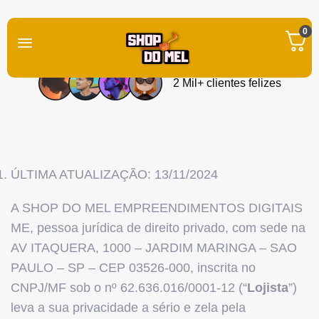
0
Políticas de Privacidade
2 Mil+ clientes felizes
ÚLTIMA ATUALIZAÇÃO: 13/11/2024
A SHOP DO MEL EMPREENDIMENTOS DIGITAIS
ME, pessoa jurídica de direito privado, com sede na
AV ITAQUERA, 1000 – JARDIM MARINGA – SAO
PAULO – SP – CEP 03526-000, inscrita no
CNPJ/MF sob o nº 62.636.016/0001-12 (“
Lojista
”)
leva a sua privacidade a sério e zela pela