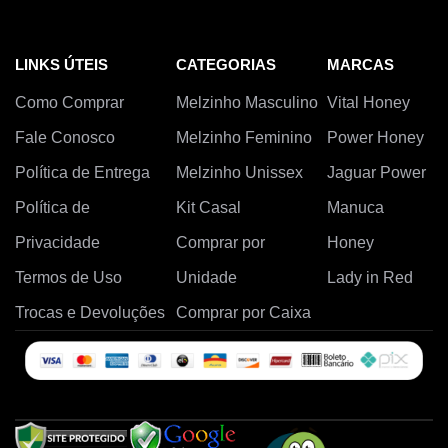
LINKS ÚTEIS
CATEGORIAS
MARCAS
Como Comprar
Melzinho Masculino
Vital Honey
Fale Conosco
Melzinho Feminino
Power Honey
Política de Entrega
Melzinho Unissex
Jaguar Power
Política de
Kit Casal
Manuca
Privacidade
Comprar por
Honey
Termos de Uso
Unidade
Lady in Red
Trocas e Devoluções
Comprar por Caixa