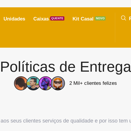
Unidades
Caixas
Kit Casal
QUENTE
NOVO
Políticas de Entreg
2 Mil+ clientes felizes
s seus clientes serviços de qualidade e por isso tem u