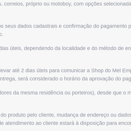
s, correios, próprio ou motoboy, com opções selecionada
os seus dados cadastrais e confirmação do pagamento p
o.
dias úteis, dependendo da localidade e do método de e
evar até 2 dias úteis para comunicar a
Shop
do Mel
Emp
ntrega, será considerado o horário da aprovação do p
oradores da mesma residência ou porteiros), desde que
a do produto pelo cliente, mudança de endereço ou dado
e atendimento ao cliente estará à disposição para encon