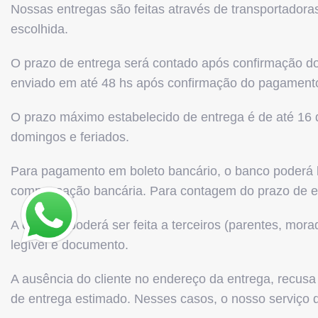
Nossas entregas são feitas através de transportadora
escolhida.
O prazo de entrega será contado após confirmação d
enviado em até 48 hs após confirmação do pagament
O prazo máximo estabelecido de entrega é de até 16 
domingos e feriados.
Para pagamento em boleto bancário, o banco poderá l
compensação bancária. Para contagem do prazo de e
A entrega poderá ser feita a terceiros (parentes, m
legível e documento.
A ausência do cliente no endereço da entrega, recus
de entrega estimado. Nesses casos, o nosso serviço d