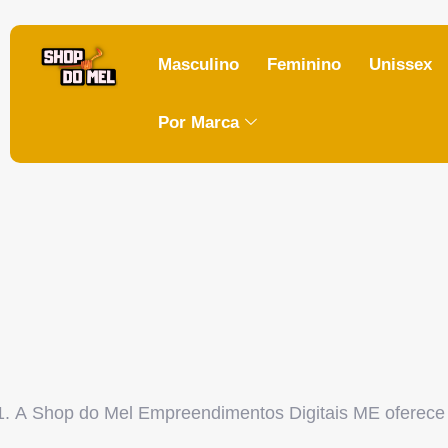
Masculino
Feminino
Unissex
Por Marca
A
Shop do Mel
Empreendimentos Digitais ME oferece ao