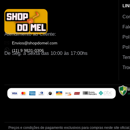
LIN
Co
Fal
Atendimento ao Cliente:
Pol
Envios@shopdomel.com
Pol
(11) 9 9831-0306
De Seg. a Sexta das 10:00 às 17:00hs
Ter
Tro
Preços e condições de pagamento exclusivos para compras neste site oficial