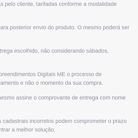
s pelo cliente, tarifadas conforme a modalidade
ara posterior envio do produto. O mesmo poderá ser
ntrega escolhido, não considerando sábados,
reendimentos Digitais ME o processo de
agamento e não o momento da sua compra.
 o mesmo assine o comprovante de entrega com nome
s cadastrais incorretos podem comprometer o prazo
trar a melhor solução.