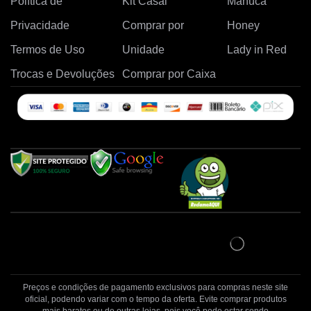
Política de
Kit Casal
Manuca
Privacidade
Comprar por
Honey
Termos de Uso
Unidade
Lady in Red
Trocas e Devoluções
Comprar por Caixa
Preços e condições de pagamento exclusivos para compras neste site
oficial, podendo variar com o tempo da oferta. Evite comprar produtos
mais baratos ou de outras lojas, pois você pode estar sendo