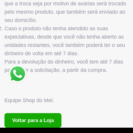
que a troca seja por motivo de avarias será trocado
pelo mesmo produto, que também será enviado ao
seu domicílio.
Caso o produto não tenha atendido as suas
expectativas, desde que você não tenha aberto as
unidades restantes, você também poderá ter o seu
dinheiro de volta em até 7 dias.
Para a devolução do dinheiro, você tem até 7 dias
para fazer a solicitação, a partir da compra.
Equipe Shop do Mel.
Voltar para a Loja