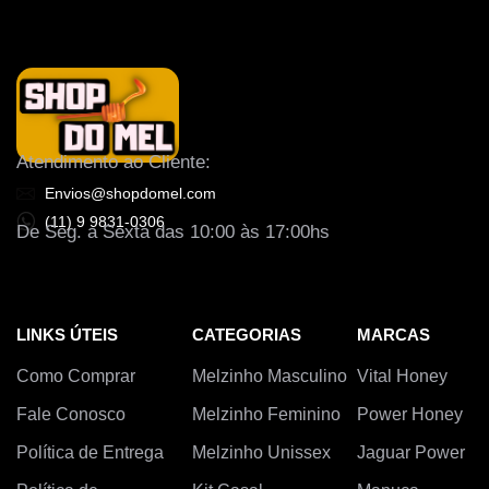
Atendimento ao Cliente:
Envios@shopdomel.com
(11) 9 9831-0306
De Seg. a Sexta das 10:00 às 17:00hs
LINKS ÚTEIS
CATEGORIAS
MARCAS
Como Comprar
Melzinho Masculino
Vital Honey
Fale Conosco
Melzinho Feminino
Power Honey
Política de Entrega
Melzinho Unissex
Jaguar Power