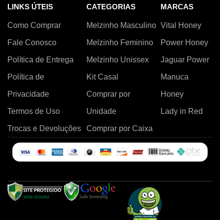
LINKS ÚTEIS
CATEGORIAS
MARCAS
Como Comprar
Melzinho Masculino
Vital Honey
Fale Conosco
Melzinho Feminino
Power Honey
Política de Entrega
Melzinho Unissex
Jaguar Power
Política de
Kit Casal
Manuca
Privacidade
Comprar por
Honey
Termos de Uso
Unidade
Lady in Red
Trocas e Devoluções
Comprar por Caixa