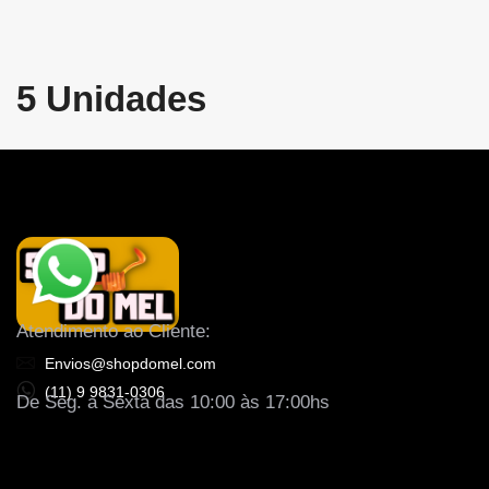
5 Unidades
Atendimento ao Cliente:
Envios@shopdomel.com
(11) 9 9831-0306
De Seg. a Sexta das 10:00 às 17:00hs