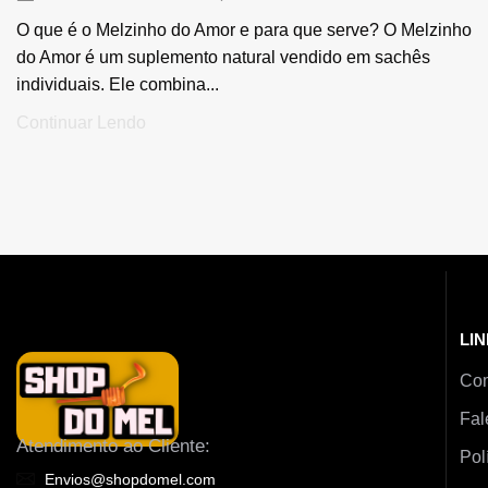
O que é o Melzinho do Amor e para que serve? O Melzinho
do Amor é um suplemento natural vendido em sachês
individuais. Ele combina...
Continuar Lendo
LIN
Co
Fal
Atendimento ao Cliente:
Pol
Envios@shopdomel.com