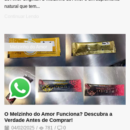
natural que tem...
Continuar Lendo
Melzinho do Amor
O Melzinho do Amor Funciona? Descubra a
Verdade Antes de Comprar!
04/02/2025
/
781
/
0