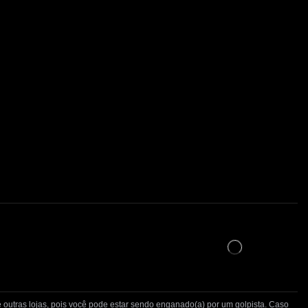
 outras lojas, pois você pode estar sendo enganado(a) por um golpista. Caso