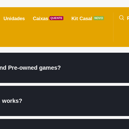
Unidades
Caixas
Kit Casal
QUENTE
NOVO
 and Pre-owned games?
s works?