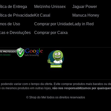
ítica de Entrega
Melzinho Unissex
Jaguar Power
ítica de Privacidade
Kit Casal
Manuca Honey
mos de Uso
Comprar por Unidade
Lady in Red
cas e Devoluções
Comprar por Caixa
, podendo variar com o tempo da oferta. Evite comprar produtos mais baratos ou de
 os mesmos produtos em outras lojas,
não nos responsabilizamos por quaisquer
© Shop do Mel todos os direitos reservados