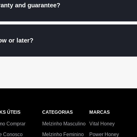
ranty and guarantee?
ow or later?
KS ÚTEIS
CATEGORIAS
MARCAS
mo Comprar
Melzinho Masculino
Vital Honey
e Conosco
Melzinho Feminino
Power Honey