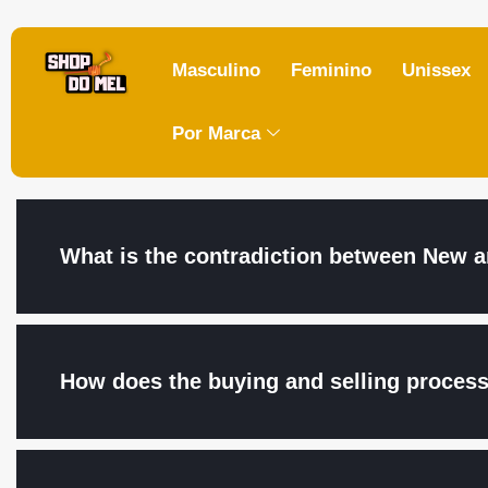
Masculino
Feminino
Unissex
Por Marca
What is the contradiction between New
How does the buying and selling proces